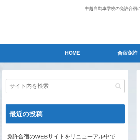
中越自動車学校の免許合宿
HOME
合宿免許
最近の投稿
免許合宿のWEBサイトをリニューアル中で